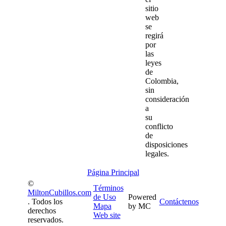
sitio
web
se
regirá
por
las
leyes
de
Colombia,
sin
consideración
a
su
conflicto
de
disposiciones
legales.
Página Principal
©
Términos
MiltonCubillos.com
de Uso
Powered
. Todos los
Contáctenos
Mapa
by MC
derechos
Web site
reservados.