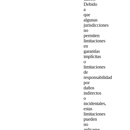
Debido
a
que
algunas
jurisdicciones
no
permiten
limitaciones
en
garantías
implícitas
o
limitaciones
de
responsabilidad
por
daños
indirectos
o
incidentales,
estas
limitaciones
pueden
no
aplicarse