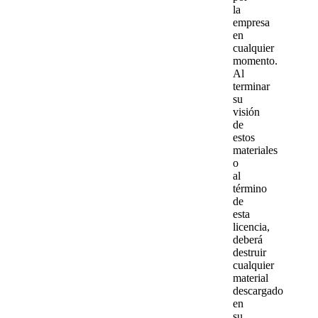
la
empresa
en
cualquier
momento.
Al
terminar
su
visión
de
estos
materiales
o
al
término
de
esta
licencia,
deberá
destruir
cualquier
material
descargado
en
su