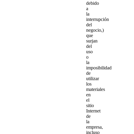
debido
a
la
interrupción
del
negocio,)
que
surjan
del
uso
o
la
imposibilidad
de
utilizar
los
materiales
en
el
sitio
Internet
de
la
empresa,
incluso