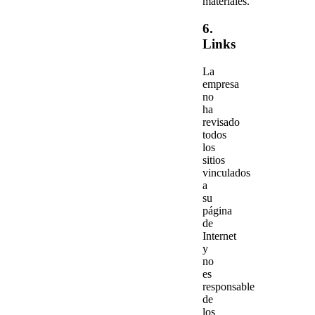
materiales.
6.
Links
La
empresa
no
ha
revisado
todos
los
sitios
vinculados
a
su
página
de
Internet
y
no
es
responsable
de
los