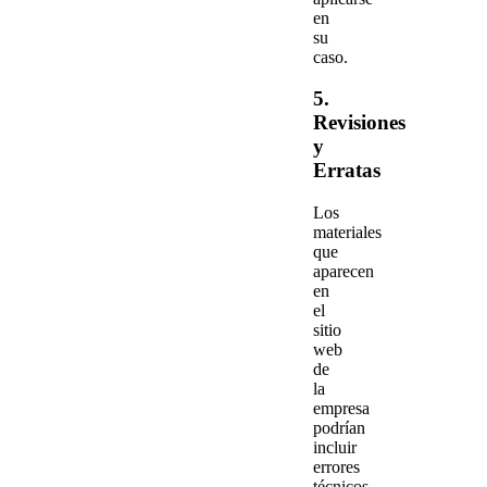
en
su
caso.
5.
Revisiones
y
Erratas
Los
materiales
que
aparecen
en
el
sitio
web
de
la
empresa
podrían
incluir
errores
técnicos,