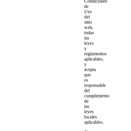
Condiciones
de
Uso
del
sitio
web,
todas
las
leyes
y
reglamentos
aplicables,
y
acepta
que
es
responsable
del
cumplimiento
de
las
leyes
locales
aplicables.