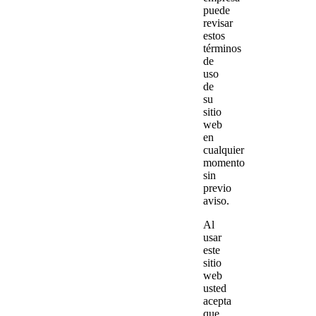
puede
revisar
estos
términos
de
uso
de
su
sitio
web
en
cualquier
momento
sin
previo
aviso.
Al
usar
este
sitio
web
usted
acepta
que