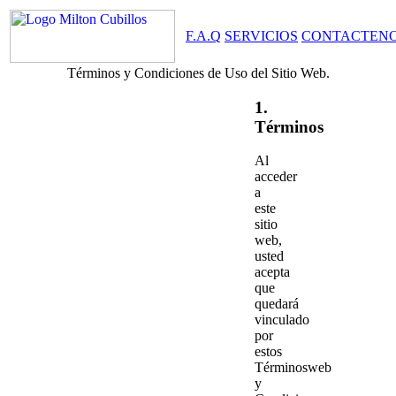
F.A.Q
SERVICIOS
CONTACTEN
Términos y Condiciones de Uso del Sitio Web.
1.
Términos
Al
acceder
a
este
sitio
web,
usted
acepta
que
quedará
vinculado
por
estos
Términosweb
y