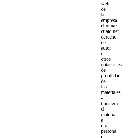
web
de
la
empresa-
eliminar
cualquier
derecho
de
autor
u
otros
notaciones
de
propiedad
de
los
materiales;
-
transferir
el
material
a
otra
persona
o